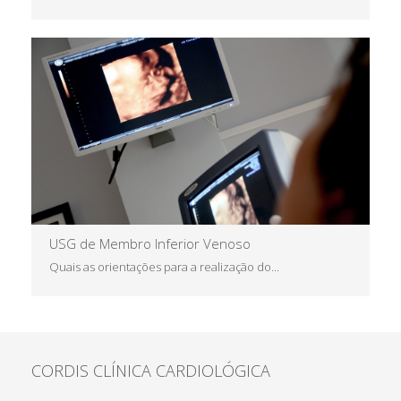
Saiba Mais
USG de Membro Inferior Venoso
Quais as orientações para a realização do...
CORDIS CLÍNICA CARDIOLÓGICA