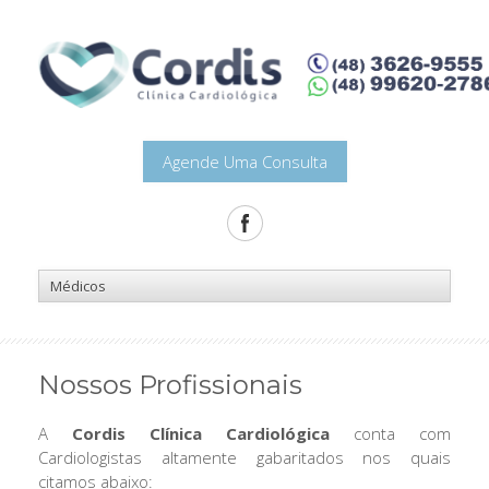
Agende Uma Consulta
Nossos Profissionais
A
Cordis Clínica Cardiológica
conta com
Cardiologistas altamente gabaritados nos quais
citamos abaixo: