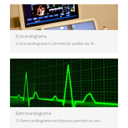
Ecocardiograma
Saiba Mais
O ecocardiograma é um método auxiliar de di...
Saiba Mais
Eletrocardiograma
O Eletrocardiograma em Repouso permite ao seu...