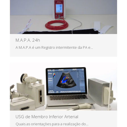
Saiba Mais
M.A.P.A. 24h
A M.A.P.A é um Registro intermitente da PA e...
Saiba Mais
USG de Membro Inferior Arterial
Quais as orientações para a realização do...