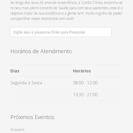
Ao longo dos seus 26 anos de experiência, a Cordis Clínica encontra-se
Saiba Mais
no seu mais pleno conceito de Saúde para com seus pacientes, esse é o
objetivo maior da sua existência e a gente tem muito orgulho de poder
compartilhar esses momentos com você!
Horários de Atendimento
Dias
Horários
Segunda à Sexta
08:00 - 12:00
13:30 - 21:00
Próximos Eventos:
no event