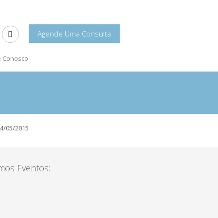
Agende Uma Consulta
e Conosco
4/05/2015
mos Eventos: