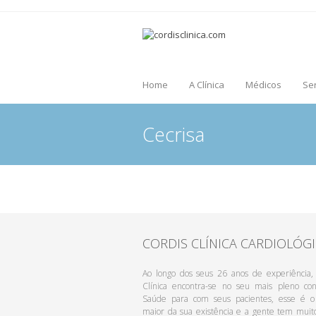
Home
A Clínica
Médicos
Se
Cecrisa
CORDIS CLÍNICA CARDIOLÓG
Ao longo dos seus 26 anos de experiência,
Clínica encontra-se no seu mais pleno con
Saúde para com seus pacientes, esse é o 
maior da sua existência e a gente tem muit