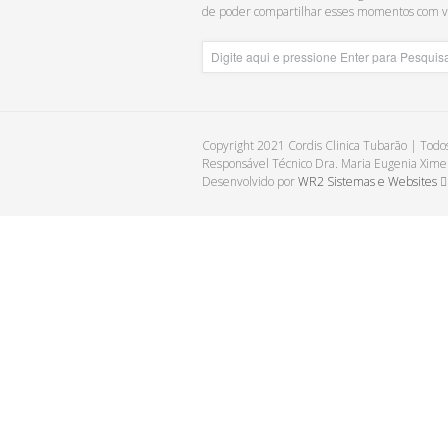
de poder compartilhar esses momentos com v
Copyright 2021 Cordis Clinica Tubarão | Todos
Responsável Técnico Dra. Maria Eugenia Xi
Desenvolvido por
WR2 Sistemas e Websites