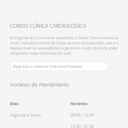
CORDIS CLÍNICA CARDIOLÓGICA
Ao longo dos seus 26 anos de experiência, a Cordis Clínica encontra-se
Saiba Mais
no seu mais pleno conceito de Saúde para com seus pacientes, esse é o
objetivo maior da sua existência e a gente tem muito orgulho de poder
compartilhar esses momentos com você!
Horários de Atendimento
Dias
Horários
Segunda à Sexta
08:00 - 12:00
13:30 - 21:00