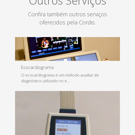
Outros Serviços
Confira também outros serviços
oferecidos pela Cordis.
Ecocardiograma
O ecocardiograma é um método auxiliar de
diagnóstico utilizado no e...
Saiba Mais