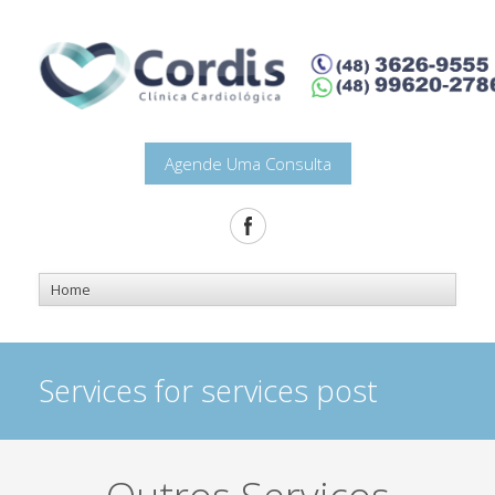
Agende Uma Consulta
Services for services post