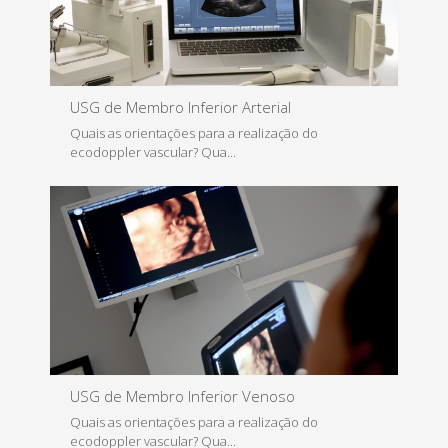
Saiba Mais
USG de Membro Inferior Arterial
Quais as orientações para a realização do
ecodoppler vascular? Qua...
Saiba Mais
USG de Membro Inferior Venoso
Quais as orientações para a realização do
ecodoppler vascular? Qua...