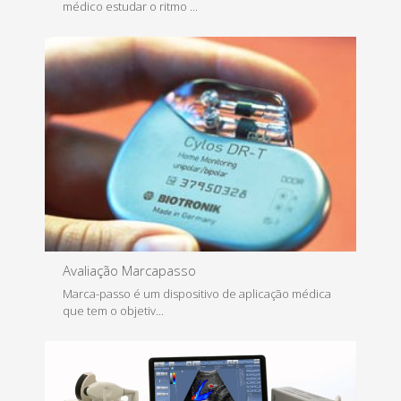
médico estudar o ritmo ...
Saiba Mais
Avaliação Marcapasso
Marca-passo é um dispositivo de aplicação médica
que tem o objetiv...