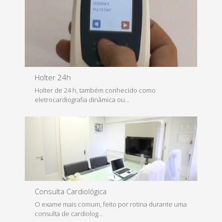
Holter 24h
Holter de 24 h, também conhecido como
eletrocardiografia dinâmica ou...
Saiba Mais
Consulta Cardiológica
O exame mais comum, feito por rotina durante uma
consulta de cardiolog...