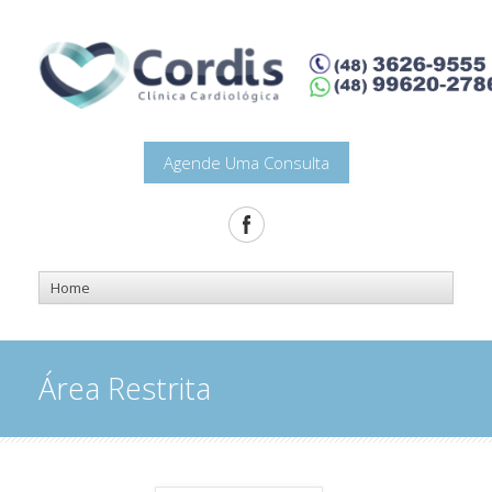
Agende Uma Consulta
Área Restrita